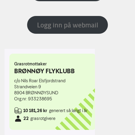
Logg inn på webmail