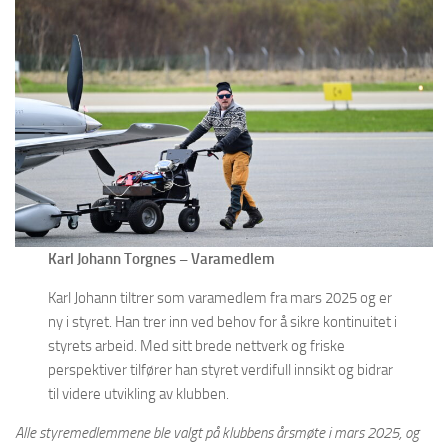
Karl Johann Torgnes – Varamedlem
Karl Johann tiltrer som varamedlem fra mars 2025 og er
ny i styret. Han trer inn ved behov for å sikre kontinuitet i
styrets arbeid. Med sitt brede nettverk og friske
perspektiver tilfører han styret verdifull innsikt og bidrar
til videre utvikling av klubben.
Alle styremedlemmene ble valgt på klubbens årsmøte i mars 2025, og