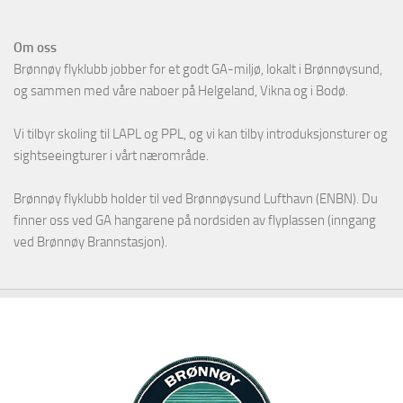
Om oss
Brønnøy flyklubb jobber for et godt GA-miljø, lokalt i Brønnøysund,
og sammen med våre naboer på Helgeland, Vikna og i Bodø.
Vi tilbyr skoling til LAPL og PPL, og vi kan tilby introduksjonsturer og
sightseeingturer i vårt nærområde.
Brønnøy flyklubb holder til ved Brønnøysund Lufthavn (ENBN). Du
finner oss ved GA hangarene på nordsiden av flyplassen (inngang
ved Brønnøy Brannstasjon).