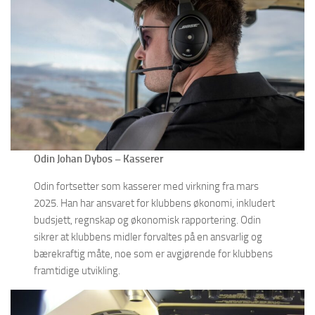
Odin Johan Dybos – Kasserer
Odin fortsetter som kasserer med virkning fra mars
2025. Han har ansvaret for klubbens økonomi, inkludert
budsjett, regnskap og økonomisk rapportering. Odin
sikrer at klubbens midler forvaltes på en ansvarlig og
bærekraftig måte, noe som er avgjørende for klubbens
framtidige utvikling.