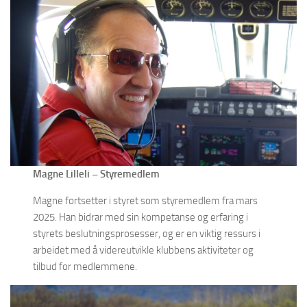
Magne Lilleli – Styremedlem
Magne fortsetter i styret som styremedlem fra mars
2025. Han bidrar med sin kompetanse og erfaring i
styrets beslutningsprosesser, og er en viktig ressurs i
arbeidet med å videreutvikle klubbens aktiviteter og
tilbud for medlemmene.