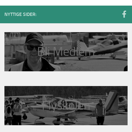
NYTTIGE SIDER:
Bli Medlem
Flyskolen