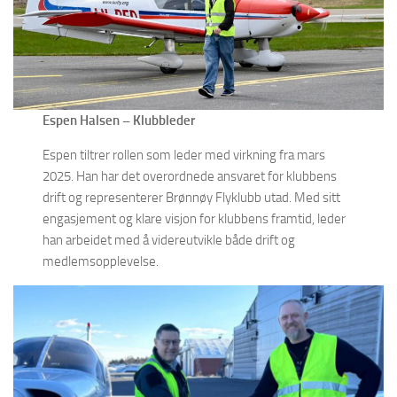
Espen Halsen – Klubbleder
Espen tiltrer rollen som leder med virkning fra mars
2025. Han har det overordnede ansvaret for klubbens
drift og representerer Brønnøy Flyklubb utad. Med sitt
engasjement og klare visjon for klubbens framtid, leder
han arbeidet med å videreutvikle både drift og
medlemsopplevelse.